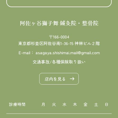
阿佐ヶ谷獅子舞 鍼灸院・整骨院
〒166-0004
東京都杉並区阿佐谷南1-36-15
神林ビル２階
E-mail：
asagaya.shishimai.mail@gmail.com
交通事故/各種保険取り扱い
店内を見る
診療時間
月
火
水
木
金
土
日