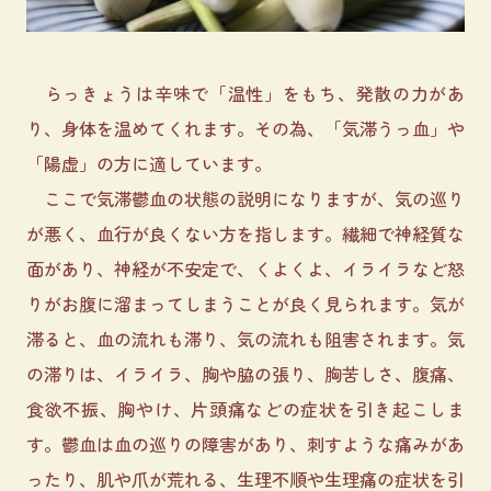
らっきょうは辛味で「温性」をもち、発散の力があ
り、身体を温めてくれます。その為、「気滞うっ血」や
「陽虚」の方に適しています。
ここで気滞鬱血の状態の説明になりますが、気の巡り
が悪く、血行が良くない方を指します。繊細で神経質な
面があり、神経が不安定で、くよくよ、イライラなど怒
りがお腹に溜まってしまうことが良く見られます。気が
滞ると、血の流れも滞り、気の流れも阻害されます。気
の滞りは、イライラ、胸や脇の張り、胸苦しさ、腹痛、
食欲不振、胸やけ、片頭痛などの症状を引き起こしま
す。鬱血は血の巡りの障害があり、刺すような痛みがあ
ったり、肌や爪が荒れる、生理不順や生理痛の症状を引