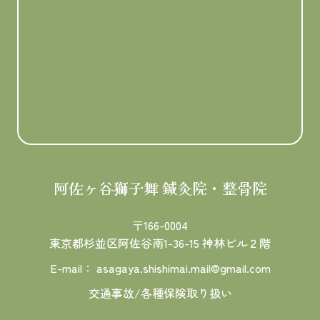
阿佐ヶ谷獅子舞 鍼灸院・整骨院
〒166-0004
東京都杉並区阿佐谷南1-36-15
神林ビル２階
E-mail：
asagaya.shishimai.mail@gmail.com
交通事故/各種保険取り扱い