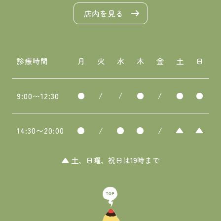
店内を見る
診療時間
月
火
水
木
金
土
日
●
/
/
●
/
●
●
9:00〜12:30
●
/
●
●
/
▲
▲
14:30〜20:00
▲ 土、日曜、祝日は19時まで